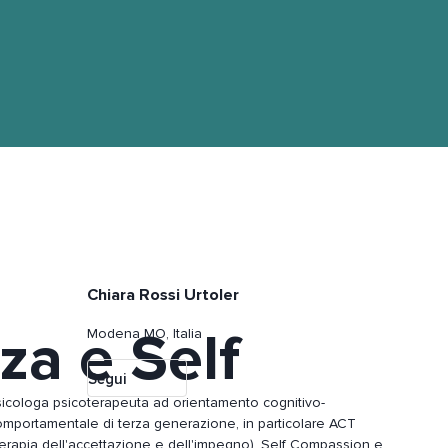
Chiara Rossi Urtoler
za e Self
Modena MO, Italia
Segui
sicologa psicoterapeuta ad orientamento cognitivo-
omportamentale di terza generazione, in particolare ACT
Terapia dell'accettazione e dell'impegno), Self Compassion e