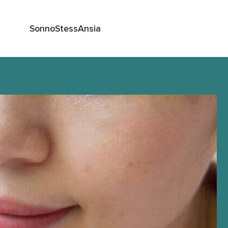
Sonno
Stess
Ansia