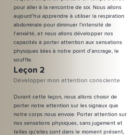
pour aller à la rencontre de soi. Nous allons
aujourd’hui apprendre à utiliser la respiration
abdominale pour diminuer l’intensité de
l’anxiété, et nous allons développer nos
capacités à porter attention aux sensations
physiques liées à notre point d’ancrage, le
souffle.
Leçon 2
Développer mon attention consciente
Durant cette leçon, nous allons choisir de
porter notre attention sur les signaux que
notre corps nous envoie. Porter attention sur
nos sensations physiques, sans jugement et
telles qu’elles sont dans le moment présent,