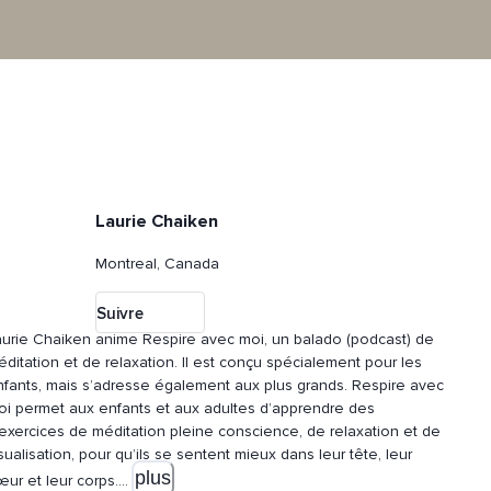
Laurie Chaiken
Montreal, Canada
Suivre
aurie Chaiken anime Respire avec moi, un balado (podcast) de
ditation et de relaxation. Il est conçu spécialement pour les
fants, mais s’adresse également aux plus grands. Respire avec
oi permet aux enfants et aux adultes d’apprendre des
’exercices de méditation pleine conscience, de relaxation et de
sualisation, pour qu’ils se sentent
mieux dans leur tête, leur
plus
ur et leur corps.
...