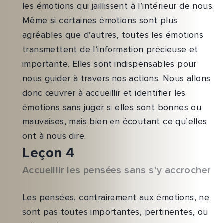
les émotions qui jaillissent à l’intérieur de nous.
Même si certaines émotions sont plus
agréables que d’autres, toutes les émotions
transmettent de l’information précieuse et
importante. Elles sont indispensables pour
nous guider à travers nos actions. Nous allons
donc œuvrer à accueillir et identifier les
émotions sans juger si elles sont bonnes ou
mauvaises, mais bien en écoutant ce qu’elles
ont à nous dire.
Leçon 4
Accueillir les pensées sans s’y accrocher
Les pensées, contrairement aux émotions, ne
sont pas toutes importantes, pertinentes, ou