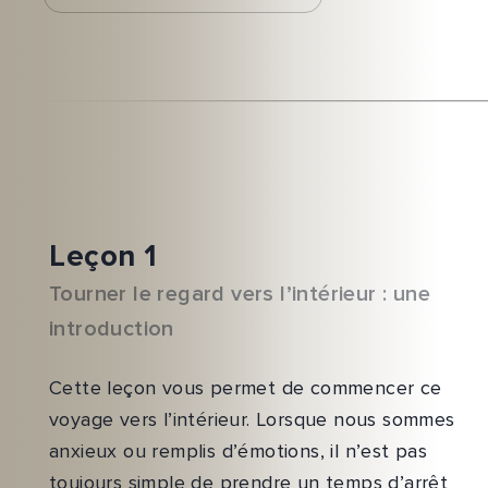
Leçon 1
Tourner le regard vers l’intérieur : une
introduction
Cette leçon vous permet de commencer ce
voyage vers l’intérieur. Lorsque nous sommes
anxieux ou remplis d’émotions, il n’est pas
toujours simple de prendre un temps d’arrêt