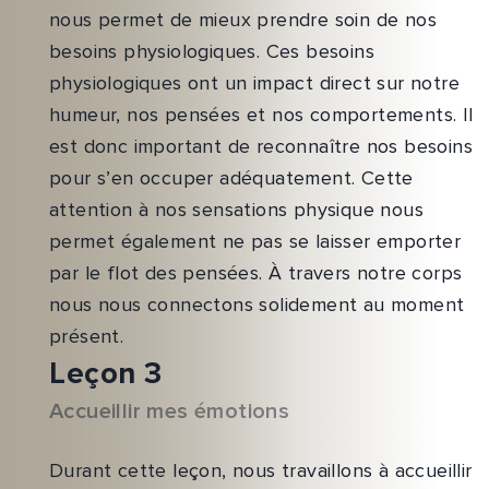
nous permet de mieux prendre soin de nos
besoins physiologiques. Ces besoins
physiologiques ont un impact direct sur notre
humeur, nos pensées et nos comportements. Il
est donc important de reconnaître nos besoins
pour s’en occuper adéquatement. Cette
attention à nos sensations physique nous
permet également ne pas se laisser emporter
par le flot des pensées. À travers notre corps
nous nous connectons solidement au moment
présent.
Leçon 3
Accueillir mes émotions
Durant cette leçon, nous travaillons à accueillir