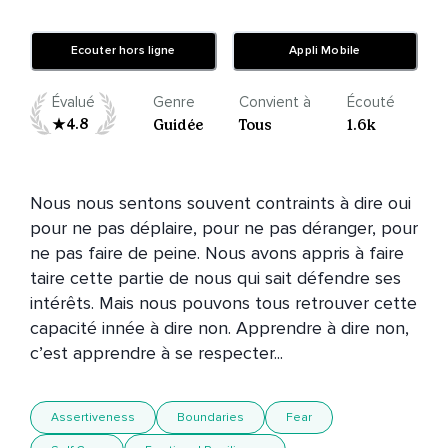
Ecouter hors ligne
Appli Mobile
Évalué
Genre
Convient à
Écouté
4.8
Guidée
Tous
1.6k
Nous nous sentons souvent contraints à dire oui 
pour ne pas déplaire, pour ne pas déranger, pour 
ne pas faire de peine. Nous avons appris à faire 
taire cette partie de nous qui sait défendre ses 
intérêts. Mais nous pouvons tous retrouver cette 
capacité innée à dire non. Apprendre à dire non, 
c’est apprendre à se respecter...
Assertiveness
Boundaries
Fear