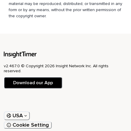
material may be reproduced, distributed, or transmitted in any
Inspiré profondément et expiré lentement,
form or by any means, without the prior written permission of
En accueillant tout ce qui se présente,
the copyright owner.
Tout ce qui monte et redescend.
Lorsque nous résistons à la douleur,
Lorsque nos discours internes s'acharnent à nous répéter
que nos émotions et nos ressentis sont intolérables,
Nous accentuons notre souffrance,
v2.467.0 © Copyright 2026 Insight Network Inc. All rights
reserved.
Nous la multiplions.
Download our App
C'est en refusant de ressentir notre douleur que celle-ci se
métamorphose en souffrance.
En accueillant cette douleur,
En accueillant notre peine,
USA
Notre déception,
Cookie Setting
Nos espoirs brisés,