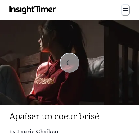
Loading...
ng...
Apaiser un coeur brisé
by
Laurie Chaiken