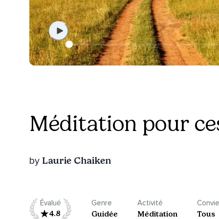
Méditation pour ce
Laurie Chaiken
by
Évalué
Genre
Activité
Convie
4.8
Guidée
Méditation
Tous