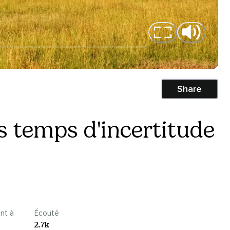
Share
s temps d'incertitude
nt à
Écouté
2.7k