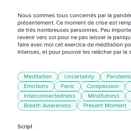
Nous sommes tous concernés par la pandémi
présentement. Ce moment de crise est rempli 
de très nombreuses personnes. Peu importe 
revenir vers soi pour ne pas laisser la paniqu
faire avec moi cet exercice de méditation po
intenses, et pour pouvoir les relâcher par la s
Meditation
Uncertainty
Pandemi
Emotions
Panic
Compassion
Interconnectedness
Mindfulness
Breath Awareness
Present Moment
Script