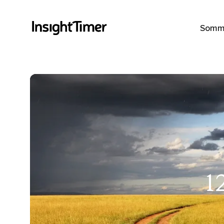
Somm
1