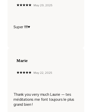
Nous allons faire un petit exercice pour calmer l'intensité de
May 29, 2025
ta colère,
Pour te permettre de l'exprimer sans blesser les gens avec
tes paroles ou avec tes gestes.
Super !!!!!♥️
Installe-toi confortablement et observe ce qui se passe
dans ton corps.
Si tu es fâché,
Il est possible que tu sentes la colère dans ton corps en ce
moment.
Marie
Allons voir ce qui se passe.
May 22, 2025
Observe ta respiration.
Est-ce qu'elle est rapide ou lente en ce moment?
Observe ce qui se passe à l'intérieur de toi.
Thank you very much Laurie — tes
méditations me font toujours le plus
Peut-être que tu as chaud ou tu as froid.
grand bien !
Est-ce que tes muscles sont tendus ou serrés?