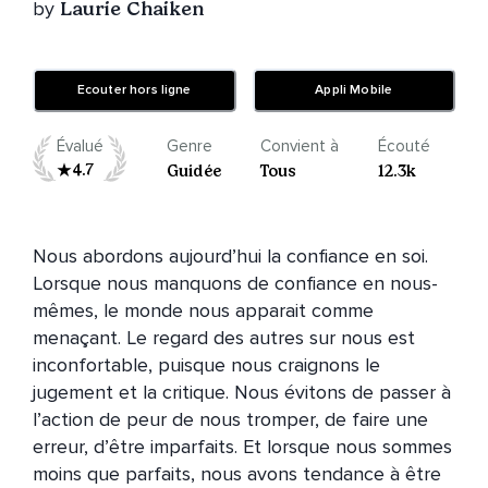
by
Laurie Chaiken
Ecouter hors ligne
Appli Mobile
Évalué
Genre
Convient à
Écouté
4.7
Guidée
Tous
12.3k
Nous abordons aujourd’hui la confiance en soi. 
Lorsque nous manquons de confiance en nous-
mêmes, le monde nous apparait comme 
menaçant. Le regard des autres sur nous est 
inconfortable, puisque nous craignons le 
jugement et la critique. Nous évitons de passer à 
l’action de peur de nous tromper, de faire une 
erreur, d’être imparfaits. Et lorsque nous sommes 
moins que parfaits, nous avons tendance à être 