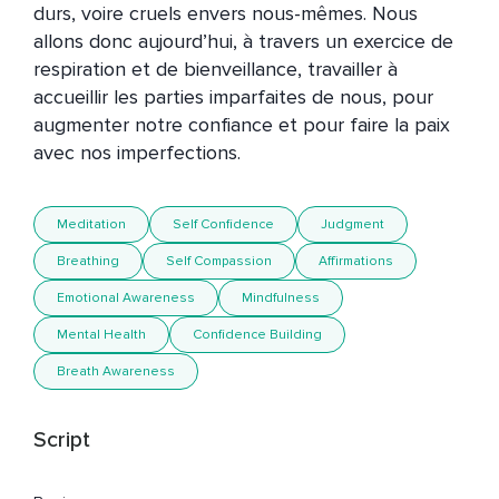
durs, voire cruels envers nous-mêmes. Nous 
allons donc aujourd’hui, à travers un exercice de 
respiration et de bienveillance, travailler à 
accueillir les parties imparfaites de nous, pour 
augmenter notre confiance et pour faire la paix 
avec nos imperfections. 
Meditation
Self Confidence
Judgment
Breathing
Self Compassion
Affirmations
Emotional Awareness
Mindfulness
Mental Health
Confidence Building
Breath Awareness
Script