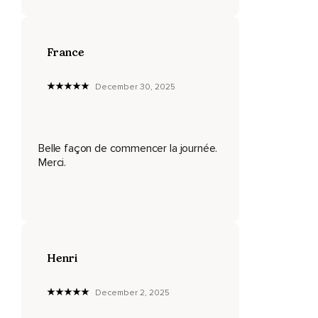
Relâchez également les tensions mentales.
Si l'image vous est utile,
France
Imaginez un ruisseau tranquille à l'intérieur de votre tête,
December 30, 2025
De votre corps.
Et laissez toutes les pensées,
Toutes les préoccupations,
Belle façon de commencer la journée.
Merci.
Toutes les obligations,
Tous les soucis flotter doucement au long de ce ruisseau.
Et laissez-les partir sans vous y accrocher.
Maintenant,
Henri
Je vous invite à relever légèrement les coins de votre
bouche.
December 2, 2025
Tout simplement.