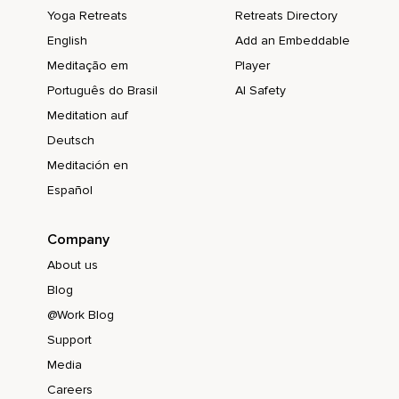
Yoga Retreats
Retreats Directory
English
Add an Embeddable
Meditação em
Player
Português do Brasil
AI Safety
Meditation auf
Deutsch
Meditación en
Español
Company
About us
Blog
@Work Blog
Support
Media
Careers