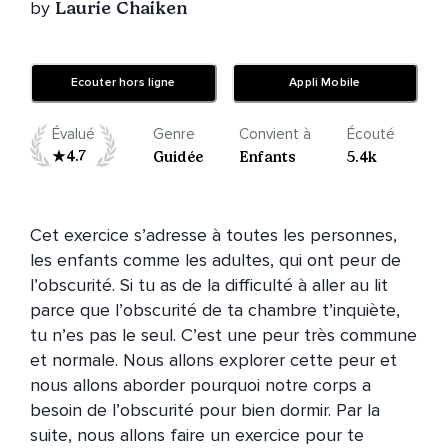
by
Laurie Chaiken
Ecouter hors ligne
Appli Mobile
Évalué
Genre
Convient à
Écouté
4.7
Guidée
Enfants
5.4k
Cet exercice s’adresse à toutes les personnes, 
les enfants comme les adultes, qui ont peur de 
l’obscurité. Si tu as de la difficulté à aller au lit 
parce que l’obscurité de ta chambre t’inquiète, 
tu n’es pas le seul. C’est une peur très commune 
et normale. Nous allons explorer cette peur et 
nous allons aborder pourquoi notre corps a 
besoin de l’obscurité pour bien dormir. Par la 
suite, nous allons faire un exercice pour te 