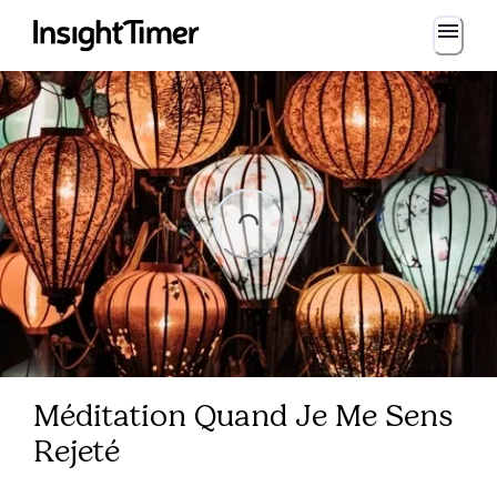
Loading...
Loading...
Méditation Quand Je Me Sens
Rejeté