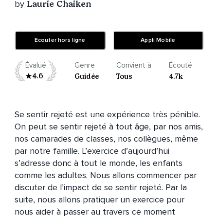
by
Laurie Chaiken
Ecouter hors ligne
Appli Mobile
Évalué
Genre
Convient à
Écouté
4.6
Guidée
Tous
4.7k
Se sentir rejeté est une expérience très pénible. 
On peut se sentir rejeté à tout âge, par nos amis, 
nos camarades de classes, nos collègues, même 
par notre famille. L’exercice d’aujourd’hui 
s’adresse donc à tout le monde, les enfants 
comme les adultes. Nous allons commencer par 
discuter de l’impact de se sentir rejeté. Par la 
suite, nous allons pratiquer un exercice pour 
nous aider à passer au travers ce moment 