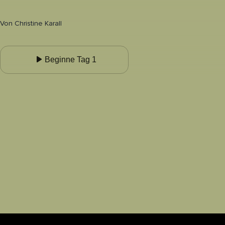
Von
Christine Karall
Beginne Tag 1