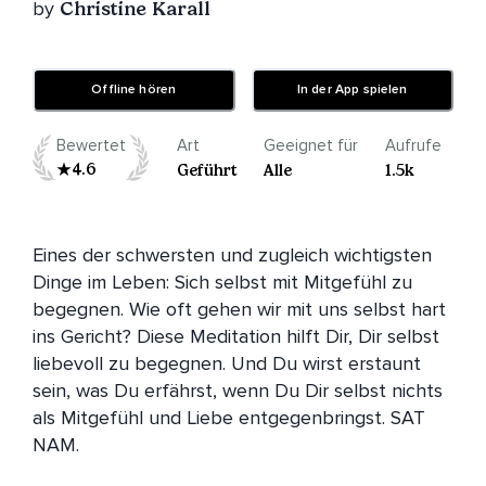
by
Christine Karall
Offline hören
In der App spielen
Bewertet
Art
Geeignet für
Aufrufe
4.6
Geführt
Alle
1.5k
Eines der schwersten und zugleich wichtigsten 
Dinge im Leben: Sich selbst mit Mitgefühl zu 
begegnen. Wie oft gehen wir mit uns selbst hart 
ins Gericht? Diese Meditation hilft Dir, Dir selbst 
liebevoll zu begegnen. Und Du wirst erstaunt 
sein, was Du erfährst, wenn Du Dir selbst nichts 
als Mitgefühl und Liebe entgegenbringst. SAT 
NAM.