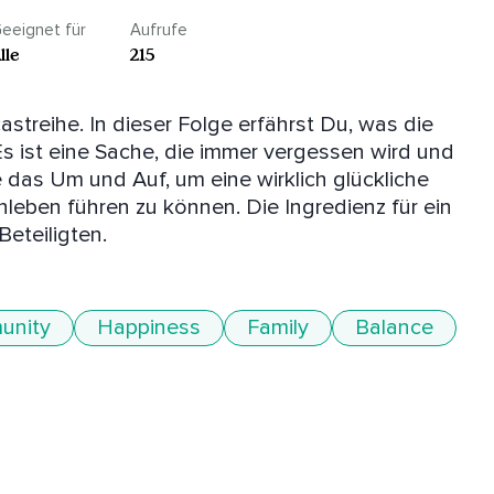
eeignet für
Aufrufe
lle
215
castreihe. In dieser Folge erfährst Du, was die 
 Es ist eine Sache, die immer vergessen wird und 
e das Um und Auf, um eine wirklich glückliche 
eben führen zu können. Die Ingredienz für ein 
eteiligten.
unity
Happiness
Family
Balance