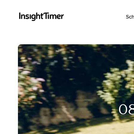
Sch
0