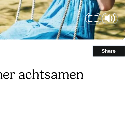
Share
iner achtsamen