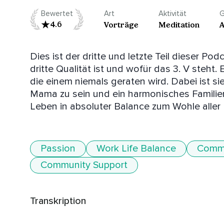
Bewertet
Art
Aktivität
G
4.6
Vorträge
Meditation
A
Dies ist der dritte und letzte Teil dieser Pod
dritte Qualität ist und wofür das 3. V steht.
die einem niemals geraten wird. Dabei ist si
Mama zu sein und ein harmonisches Familienl
Leben in absoluter Balance zum Wohle aller B
Passion
Work Life Balance
Comm
Community Support
Transkription