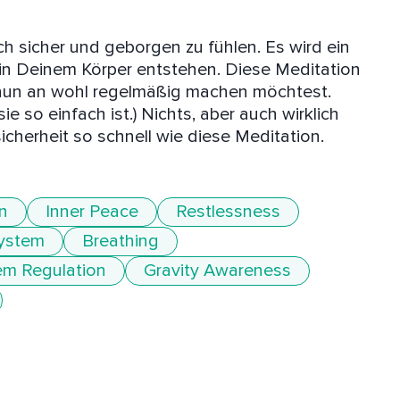
ch sicher und geborgen zu fühlen. Es wird ein 
in Deinem Körper entstehen. Diese Meditation 
n nun an wohl regelmäßig machen möchtest. 
ie so einfach ist.) Nichts, aber auch wirklich 
cherheit so schnell wie diese Meditation. 
n
Inner Peace
Restlessness
ystem
Breathing
em Regulation
Gravity Awareness