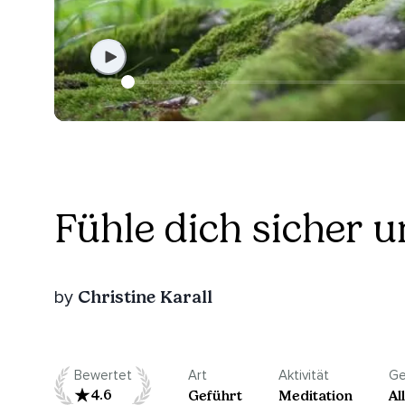
Fühle dich sicher 
Christine Karall
by
Bewertet
Art
Aktivität
Ge
4.6
Geführt
Meditation
Al