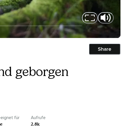
Share
und geborgen
eignet für
Aufrufe
le
2.8k