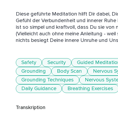
Diese geführte Meditation hilft Dir dabei, Di
Gefühl der Verbundenheit und innerer Ruhe 
ist so simpel und kraftvoll, dass Du sie vo
(Vielleicht auch ohne meine Anleitung - weil s
nichts besiegt Deine innere Unruhe und Unsi
Safety
Security
Guided Meditatio
Grounding
Body Scan
Nervous S
Grounding Techniques
Nervous Syst
Daily Guidance
Breathing Exercises
Transkription