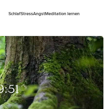
Schlaf
Stress
Angst
Meditation lernen
9:51