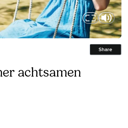
Share
iner achtsamen