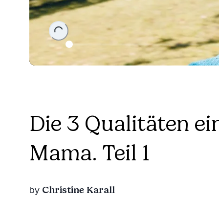
Loading...
Die 3 Qualitäten e
Mama. Teil 1
Christine Karall
by