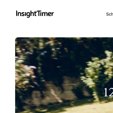
Sch
1