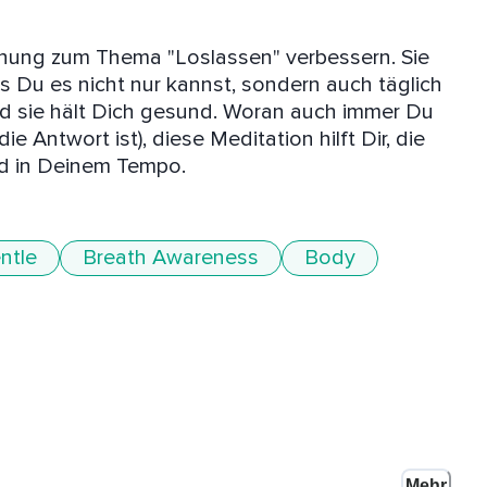
hung zum Thema "Loslassen" verbessern. Sie 
ss Du es nicht nur kannst, sondern auch täglich 
und sie hält Dich gesund. Woran auch immer Du 
e Antwort ist), diese Meditation hilft Dir, die 
und in Deinem Tempo.
ntle
Breath Awareness
Body
Mehr