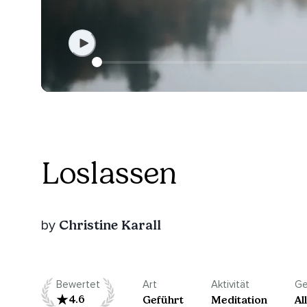
Loslassen
Christine Karall
by
Bewertet
Art
Aktivität
Ge
4.6
Geführt
Meditation
Al