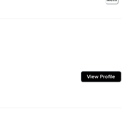
 Schritt,
View Profile
.