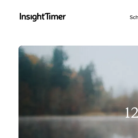
Sch
1