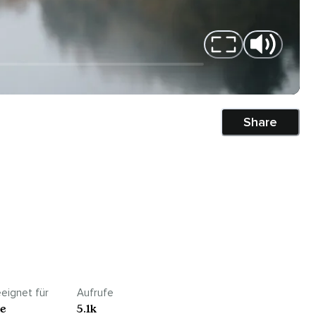
Share
eignet für
Aufrufe
le
5.1k