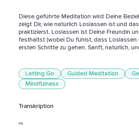
Diese geführte Meditation wird Deine Bezie
zeigt Dir, wie natürlich Loslassen ist und da
praktizierst. Loslassen ist Deine Freundin 
festhältst (wobei Du fühlst, dass Loslassen di
ersten Schritte zu gehen. Sanft, natürlich, 
Letting Go
Guided Meditation
Ge
Mindfulness
Transkription
Hi,
Ich bin Christine und ich freue mich sehr,