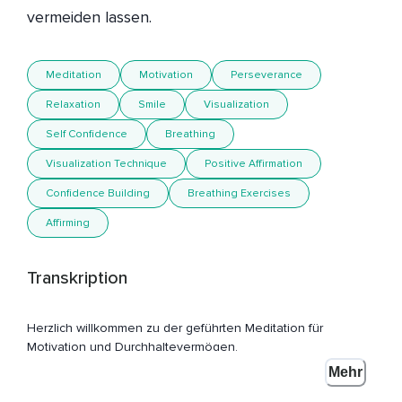
vermeiden lassen.
Meditation
Motivation
Perseverance
Relaxation
Smile
Visualization
Self Confidence
Breathing
Visualization Technique
Positive Affirmation
Confidence Building
Breathing Exercises
Affirming
Transkription
Herzlich willkommen zu der geführten Meditation für
Motivation und Durchhaltevermögen.
Mehr
Ich freue mich sehr,