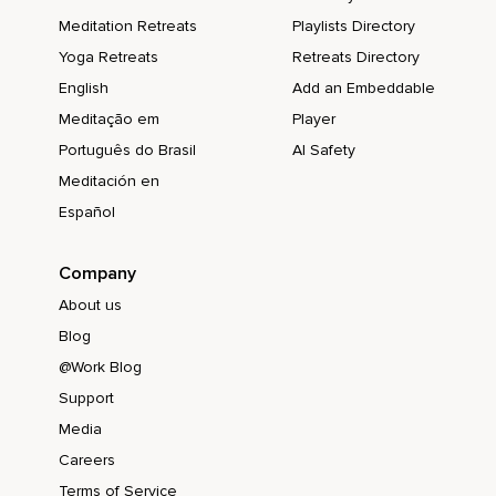
Meditation Retreats
Playlists Directory
Yoga Retreats
Retreats Directory
English
Add an Embeddable
Meditação em
Player
Português do Brasil
AI Safety
Meditación en
Español
Company
About us
Blog
@Work Blog
Support
Media
Careers
Terms of Service