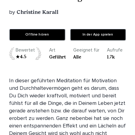
by
Christine Karall
Offline hören
In der App spielen
Bewertet
Art
Geeignet für
Aufrufe
4.5
Geführt
Alle
1.7k
In dieser geführten Meditation für Motivation 
und Durchhaltevermögen geht es darum, dass 
Du Dich wieder kraftvoll, motiviert und bereit 
fühlst für all die Dinge, die in Deinem Leben jetzt 
gerade anstehen bzw. die darauf warten, von Dir 
erobert zu werden. Ganz nebenbei hat sie noch 
einen entspannenden Effekt und ein Lächeln auf 
Deinem Gesicht wird sich wohl auch nicht 