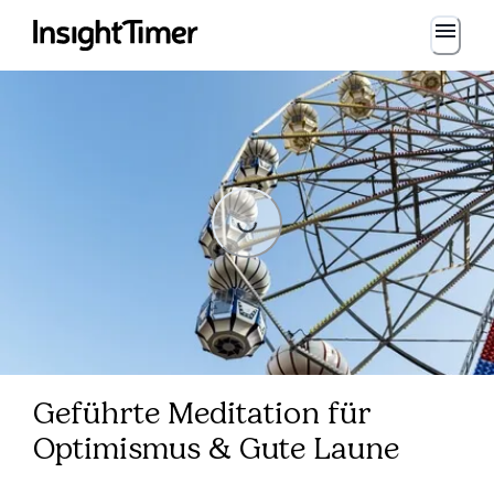
Loading...
Loading...
Geführte Meditation für
Optimismus & Gute Laune