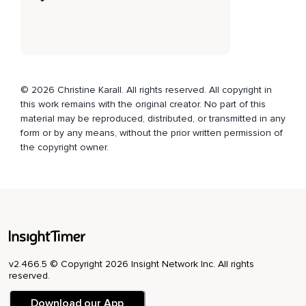
© 2026 Christine Karall. All rights reserved. All copyright in
this work remains with the original creator. No part of this
material may be reproduced, distributed, or transmitted in any
form or by any means, without the prior written permission of
the copyright owner.
v2.466.5 © Copyright 2026 Insight Network Inc. All rights
reserved.
Download our App