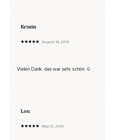
Wenn es für dich richtig ist.
Kristin
August 14, 2019
Vielen Dank, das war sehr schön ☺️
Lou
May 13, 2019