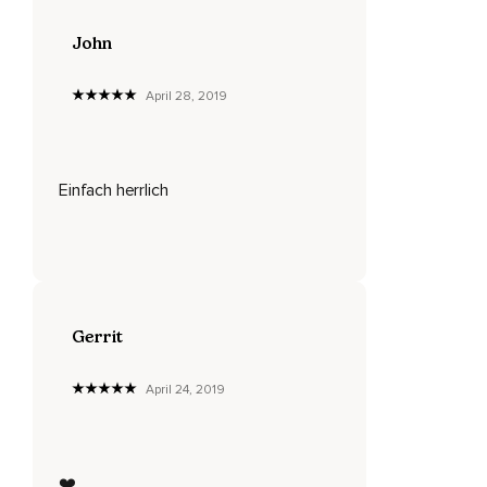
John
April 28, 2019
Einfach herrlich
Gerrit
April 24, 2019
❤️