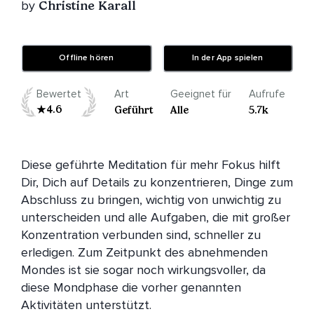
by
Christine Karall
Offline hören
In der App spielen
Bewertet
Art
Geeignet für
Aufrufe
4.6
Geführt
Alle
5.7k
Diese geführte Meditation für mehr Fokus hilft 
Dir, Dich auf Details zu konzentrieren, Dinge zum 
Abschluss zu bringen, wichtig von unwichtig zu 
unterscheiden und alle Aufgaben, die mit großer 
Konzentration verbunden sind, schneller zu 
erledigen. Zum Zeitpunkt des abnehmenden 
Mondes ist sie sogar noch wirkungsvoller, da 
diese Mondphase die vorher genannten 
Aktivitäten unterstützt.