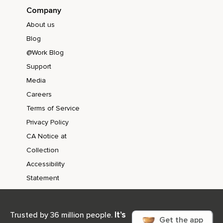
Company
About us
Blog
@Work Blog
Support
Media
Careers
Terms of Service
Privacy Policy
CA Notice at
Collection
Accessibility
Statement
It’s
Trusted by 36 million people.
Get the app