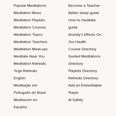
Popular Meditations
Become a Teacher
Meditation Music
Better sleep guide
Meditation Playlists
How to meditate
Meditation Courses
guide
Meditation Topics
Anxiety's Effects On
Meditation Teachers
Our Health
Meditation Meet-ups
Course Directory
Meditate Near You
Guided Meditations
Meditation Retreats
Directory
Yoga Retreats
Playlists Directory
English
Retreats Directory
Meditação em
Add an Embeddable
Português do Brasil
Player
Meditación en
AI Safety
Español