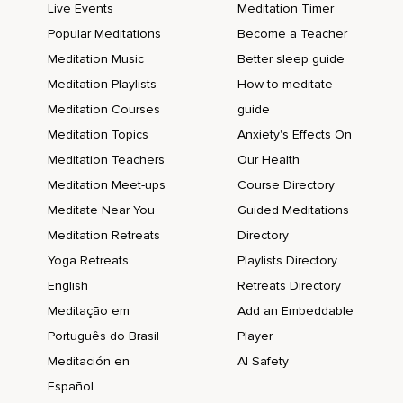
Live Events
Meditation Timer
Popular Meditations
Become a Teacher
Meditation Music
Better sleep guide
Meditation Playlists
How to meditate
Meditation Courses
guide
Meditation Topics
Anxiety's Effects On
Meditation Teachers
Our Health
Meditation Meet-ups
Course Directory
Meditate Near You
Guided Meditations
Meditation Retreats
Directory
Yoga Retreats
Playlists Directory
English
Retreats Directory
Meditação em
Add an Embeddable
Português do Brasil
Player
Meditación en
AI Safety
Español