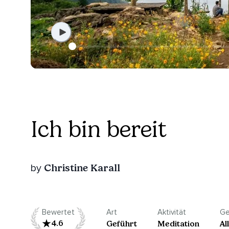
Ich bin bereit
Christine Karall
by
Bewertet
Art
Aktivität
Ge
4.6
Geführt
Meditation
Al