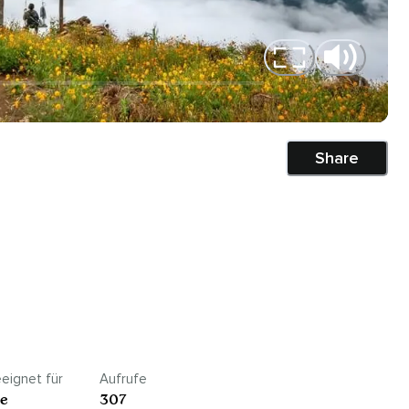
Share
eignet für
Aufrufe
le
307