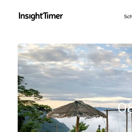
Sch
0