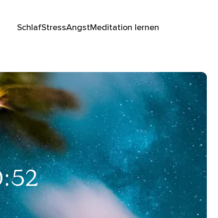
Schlaf
Stress
Angst
Meditation lernen
0:52