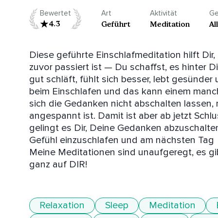
Bewertet
Art
Aktivität
Ge
4.3
Geführt
Meditation
Al
Diese geführte Einschlafmeditation hilft Dir,
zuvor passiert ist — Du schaffst, es hinter D
gut schläft, fühlt sich besser, lebt gesünder 
beim Einschlafen und das kann einem manchma
sich die Gedanken nicht abschalten lassen, m
angespannt ist. Damit ist aber ab jetzt Schlu
gelingt es Dir, Deine Gedanken abzuschalte
Gefühl einzuschlafen und am nächsten Tag 
Meine Meditationen sind unaufgeregt, es gib
Relaxation
Sleep
Meditation