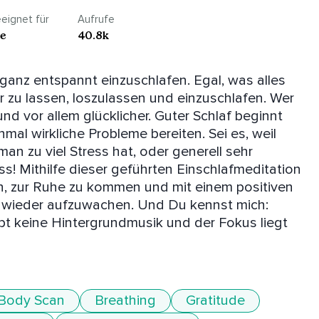
eignet für
Aufrufe
le
40.8k
 ganz entspannt einzuschlafen. Egal, was alles 
ir zu lassen, loszulassen und einzuschlafen. Wer 
und vor allem glücklicher. Guter Schlaf beginnt 
l wirkliche Probleme bereiten. Sei es, weil 
an zu viel Stress hat, oder generell sehr 
ss! Mithilfe dieser geführten Einschlafmeditation 
n, zur Ruhe zu kommen und mit einem positiven 
 wieder aufzuwachen. Und Du kennst mich: 
t keine Hintergrundmusik und der Fokus liegt 
Body Scan
Breathing
Gratitude