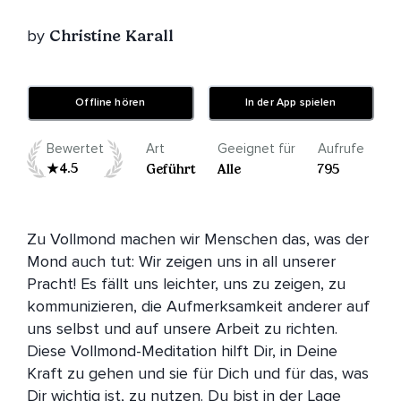
by
Christine Karall
Offline hören
In der App spielen
Bewertet
Art
Geeignet für
Aufrufe
4.5
Geführt
Alle
795
Zu Vollmond machen wir Menschen das, was der 
Mond auch tut: Wir zeigen uns in all unserer 
Pracht! Es fällt uns leichter, uns zu zeigen, zu 
kommunizieren, die Aufmerksamkeit anderer auf 
uns selbst und auf unsere Arbeit zu richten. 
Diese Vollmond-Meditation hilft Dir, in Deine 
Kraft zu gehen und sie für Dich und für das, was 
Dir wichtig ist, zu nutzen. Du bist in der Lage 