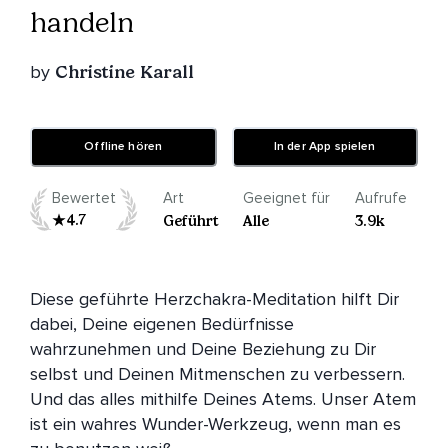
handeln
by
Christine Karall
Offline hören
In der App spielen
Bewertet
Art
Geeignet für
Aufrufe
4.7
Geführt
Alle
3.9k
Diese geführte Herzchakra-Meditation hilft Dir 
dabei, Deine eigenen Bedürfnisse 
wahrzunehmen und Deine Beziehung zu Dir 
selbst und Deinen Mitmenschen zu verbessern. 
Und das alles mithilfe Deines Atems. Unser Atem 
ist ein wahres Wunder-Werkzeug, wenn man es 