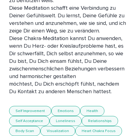
zu benutzen weiß. 

Diese Meditation schafft eine Verbindung zu 
Deiner Gefühlswelt. Du lernst, Deine Gefühle zu 
verstehen und anzunehmen, wie sie sind, und ich 
zeige Dir einen Weg, sie zu verändern.

Diese Chakra-Meditation kannst Du anwenden, 
wenn Du Herz- oder Kreislaufprobleme hast, es 
Dir schwerfällt, Dich selbst anzunehmen, so wie 
Du bist, Du Dich einsam fühlst, Du Deine 
zwischenmenschlichen Beziehungen verbessern 
und harmonischer gestalten  

möchtest, Du Dich erschöpft fühlst, nachdem 
Self Improvement
Emotions
Health
Self Acceptance
Loneliness
Relationships
Body Scan
Visualization
Heart Chakra Focus