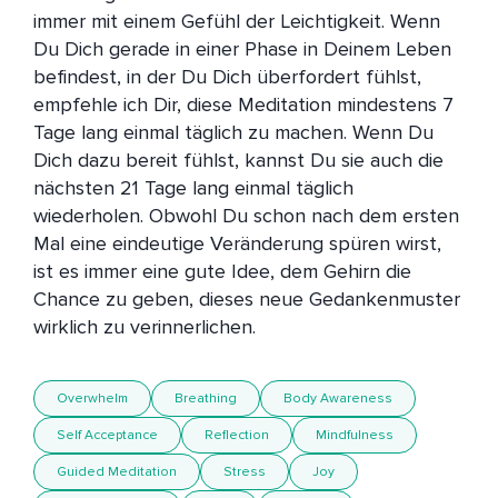
immer mit einem Gefühl der Leichtigkeit. Wenn 
Du Dich gerade in einer Phase in Deinem Leben 
befindest, in der Du Dich überfordert fühlst, 
empfehle ich Dir, diese Meditation mindestens 7 
Tage lang einmal täglich zu machen. Wenn Du 
Dich dazu bereit fühlst, kannst Du sie auch die 
nächsten 21 Tage lang einmal täglich 
wiederholen. Obwohl Du schon nach dem ersten 
Mal eine eindeutige Veränderung spüren wirst, 
ist es immer eine gute Idee, dem Gehirn die 
Chance zu geben, dieses neue Gedankenmuster 
wirklich zu verinnerlichen.
Overwhelm
Breathing
Body Awareness
Self Acceptance
Reflection
Mindfulness
Guided Meditation
Stress
Joy