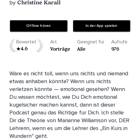
by
Christine Karall
Offline hören
In der App spielen
Bewertet
Art
Geeignet für
Aufrufe
4.6
Vorträge
Alle
976
Wäre es nicht toll, wenn uns nichts und niemand 
etwas anhaben könnte? Wenn uns nichts 
verletzen könnte — emotional gesehen? Wenn 
Du wissen möchtest, wie Du Dich emotional 
kugelsicher machen kannst, dann ist dieser 
Podcast genau das Richtige für Dich. Ich stelle 
Dir die Theorie von Marianne Williamson vor, DER 
Lehrerin, wenn es um die Lehrer des „Ein Kurs in 
Wundern“ geht.
