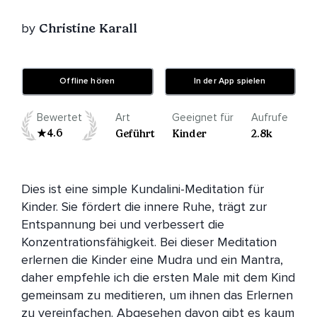
by
Christine Karall
Offline hören
In der App spielen
Bewertet
Art
Geeignet für
Aufrufe
4.6
Geführt
Kinder
2.8k
Dies ist eine simple Kundalini-Meditation für 
Kinder. Sie fördert die innere Ruhe, trägt zur 
Entspannung bei und verbessert die 
Konzentrationsfähigkeit. Bei dieser Meditation 
erlernen die Kinder eine Mudra und ein Mantra, 
daher empfehle ich die ersten Male mit dem Kind 
gemeinsam zu meditieren, um ihnen das Erlernen 
zu vereinfachen. Abgesehen davon gibt es kaum 