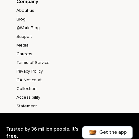
Company
About us
Blog
@Work Blog
Support
Media
Careers
Terms of Service
Privacy Policy
CA Notice at
Collection
Accessibility
Statement
It’s
Trusted by 36 million people.
Get the app
free.