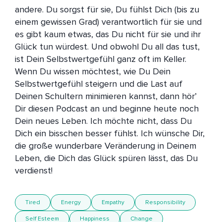
andere. Du sorgst für sie, Du fühlst Dich (bis zu 
einem gewissen Grad) verantwortlich für sie und 
es gibt kaum etwas, das Du nicht für sie und ihr 
Glück tun würdest. Und obwohl Du all das tust, 
ist Dein Selbstwertgefühl ganz oft im Keller.  
Wenn Du wissen möchtest, wie Du Dein 
Selbstwertgefühl steigern und die Last auf 
Deinen Schultern minimieren kannst, dann hör’ 
Dir diesen Podcast an und beginne heute noch 
Dein neues Leben. Ich möchte nicht, dass Du 
Dich ein bisschen besser fühlst. Ich wünsche Dir, 
die große wunderbare Veränderung in Deinem 
Leben, die Dich das Glück spüren lässt, das Du 
verdienst!
Tired
Energy
Empathy
Responsibility
Self Esteem
Happiness
Change