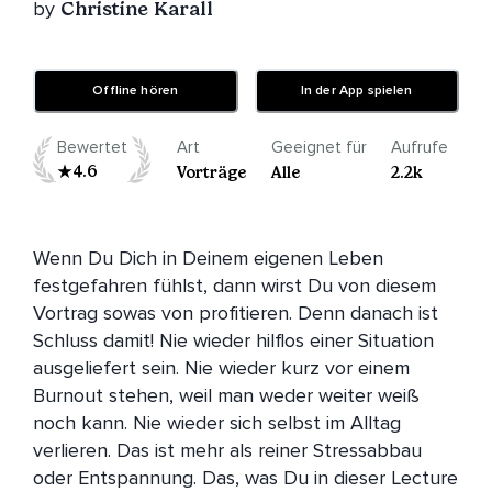
by
Christine Karall
Offline hören
In der App spielen
Bewertet
Art
Geeignet für
Aufrufe
4.6
Vorträge
Alle
2.2k
Wenn Du Dich in Deinem eigenen Leben 
festgefahren fühlst, dann wirst Du von diesem 
Vortrag sowas von profitieren. Denn danach ist 
Schluss damit! Nie wieder hilflos einer Situation 
ausgeliefert sein. Nie wieder kurz vor einem 
Burnout stehen, weil man weder weiter weiß 
noch kann. Nie wieder sich selbst im Alltag 
verlieren. Das ist mehr als reiner Stressabbau 
oder Entspannung. Das, was Du in dieser Lecture 