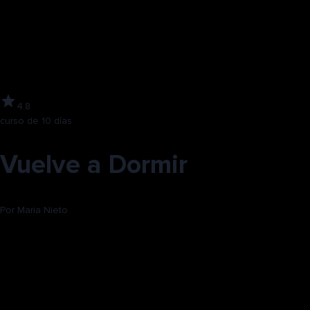
4.8
curso de 10 días
Vuelve a Dormir
Por
Maria Nieto
Comienza el Día 1