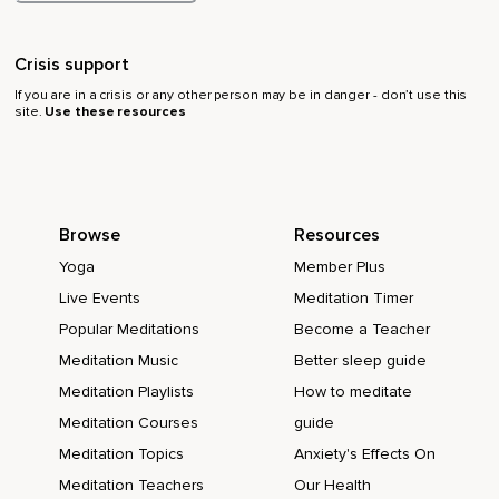
Crisis support
If you are in a crisis or any other person may be in danger - don’t use this
site.
Use these resources
Browse
Resources
Yoga
Member Plus
Live Events
Meditation Timer
Popular Meditations
Become a Teacher
Meditation Music
Better sleep guide
Meditation Playlists
How to meditate
Meditation Courses
guide
Meditation Topics
Anxiety's Effects On
Meditation Teachers
Our Health