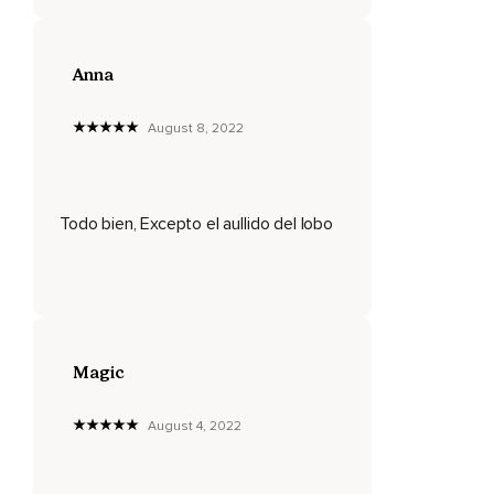
separando de convertirte en una versión más elevada de ti
mismo respira profundo
Anna
August 8, 2022
Todo bien, Excepto el aullido del lobo
Magic
August 4, 2022