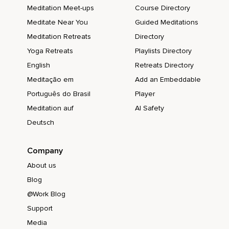
Meditation Meet-ups
Course Directory
Meditate Near You
Guided Meditations
Meditation Retreats
Directory
Yoga Retreats
Playlists Directory
English
Retreats Directory
Meditação em
Add an Embeddable
Português do Brasil
Player
Meditation auf
AI Safety
Deutsch
Company
About us
Blog
@Work Blog
Support
Media