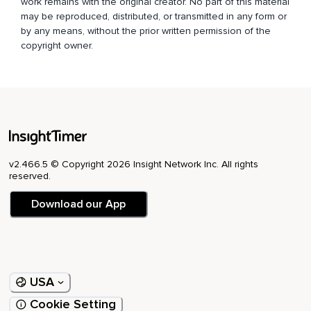
work remains with the original creator. No part of this material
may be reproduced, distributed, or transmitted in any form or
by any means, without the prior written permission of the
copyright owner.
v2.466.5 © Copyright 2026 Insight Network Inc. All rights
reserved.
Download our App
USA
Cookie Setting