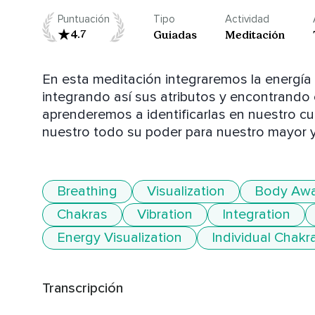
Puntuación
Tipo
Actividad
4.7
Guiadas
Meditación
En esta meditación integraremos la energía 
integrando así sus atributos y encontrando e
aprenderemos a identificarlas en nuestro cu
nuestro todo su poder para nuestro mayor y
Breathing
Visualization
Body Awa
Chakras
Vibration
Integration
Energy Visualization
Individual Chakr
Transcripción