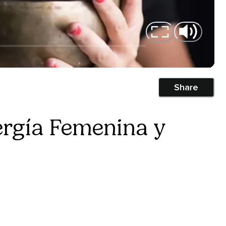
Share
ergía Femenina y