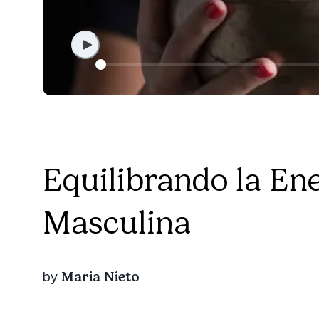
Equilibrando la En
Masculina
Maria Nieto
by