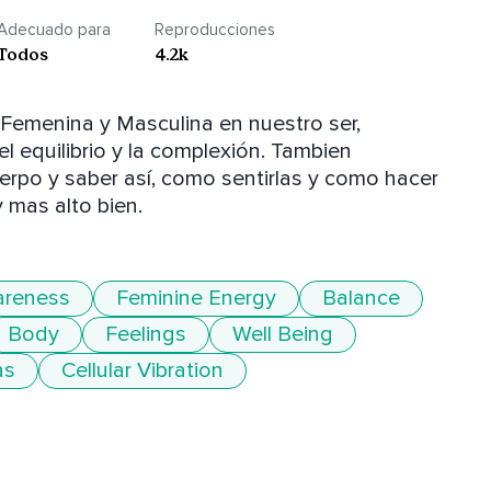
Adecuado para
Reproducciones
Todos
4.2k
Femenina y Masculina en nuestro ser, 
l equilibrio y la complexión. Tambien 
erpo y saber así, como sentirlas y como hacer 
 mas alto bien.
reness
Feminine Energy
Balance
Body
Feelings
Well Being
as
Cellular Vibration