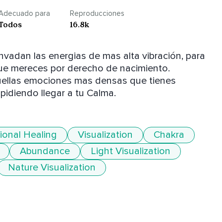
Adecuado para
Reproducciones
Todos
16.8k
vadan las energias de mas alta vibración, para 
que mereces por derecho de nacimiento.

quellas emociones mas densas que tienes 
idiendo llegar a tu Calma.
ional Healing
Visualization
Chakra
Abundance
Light Visualization
Nature Visualization