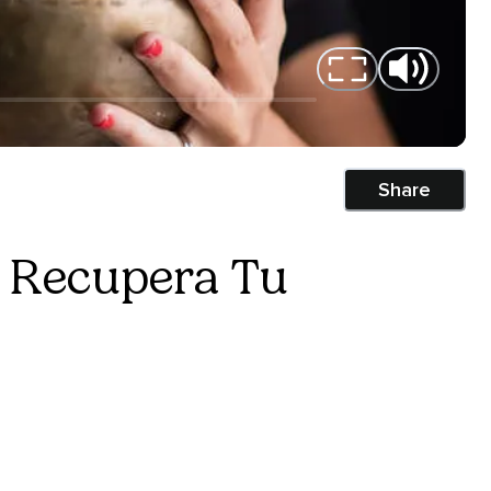
Share
, Recupera Tu