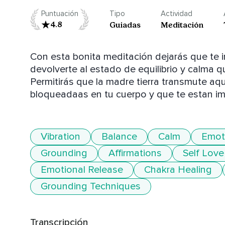
Puntuación
Tipo
Actividad
4.8
Guiadas
Meditación
Con esta bonita meditación dejarás que te in
devolverte al estado de equilibrio y calma 
Permitirás que la madre tierra transmute a
bloqueadaas en tu cuerpo y que te estan imp
Vibration
Balance
Calm
Emot
Grounding
Affirmations
Self Love
Emotional Release
Chakra Healing
Grounding Techniques
Transcripción