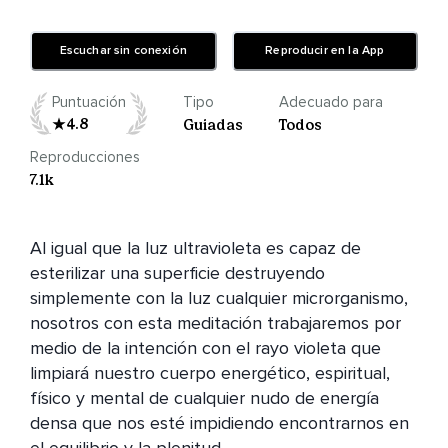
Escuchar sin conexión
Reproducir en la App
Puntuación
Tipo
Adecuado para
4.8
Guiadas
Todos
Reproducciones
7.1k
Al igual que la luz ultravioleta es capaz de 
esterilizar una superficie destruyendo 
simplemente con la luz cualquier microrganismo, 
nosotros con esta meditación trabajaremos por 
medio de la intención con el rayo violeta que 
limpiará nuestro cuerpo energético, espiritual, 
físico y mental de cualquier nudo de energía 
densa que nos esté impidiendo encontrarnos en 