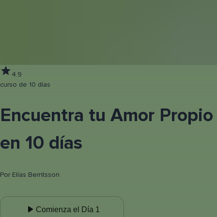
4.9
curso de 10 días
Encuentra tu Amor Propio
en 10 días
Por
Elías Berntsson
Comienza el Día 1