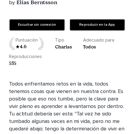
by
Elías Berntsson
Escuchar sin conexión
Reproducir en la App
Puntuación
Tipo
Adecuado para
4.6
Charlas
Todos
Reproducciones
535
Todos enfrentamos retos en la vida, todos 
tenemos cosas que vienen en nuestra contra. Es 
posible que eso nos tumbe, pero la clave para 
vivir pleno es aprender a levantarnos por dentro. 
Tu actitud debería ser esta: "Tal vez he sido 
tumbado algunas veces en mi vida, pero no me 
quedaré abajo; tengo la determinación de vivir en 