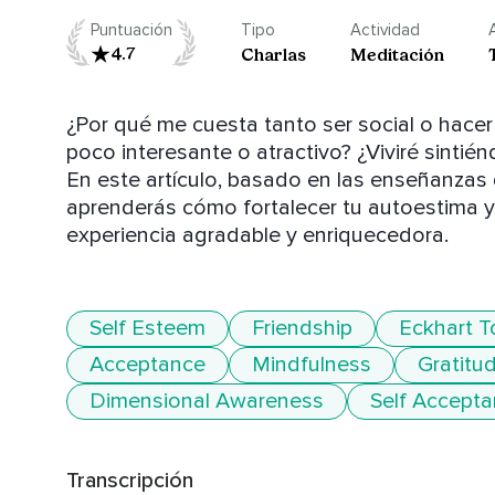
Puntuación
Tipo
Actividad
4.7
Charlas
Meditación
¿Por qué me cuesta tanto ser social o hace
poco interesante o atractivo? ¿Viviré sintié
En este artículo, basado en las enseñanzas 
aprenderás cómo fortalecer tu autoestima y
experiencia agradable y enriquecedora.
Self Esteem
Friendship
Eckhart To
Acceptance
Mindfulness
Gratitu
Dimensional Awareness
Self Accept
Transcripción