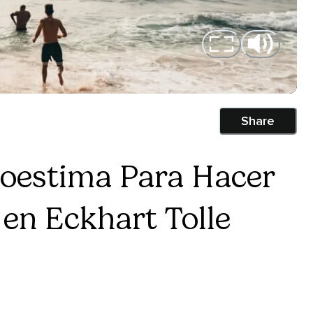
Share
oestima Para Hacer
 en Eckhart Tolle