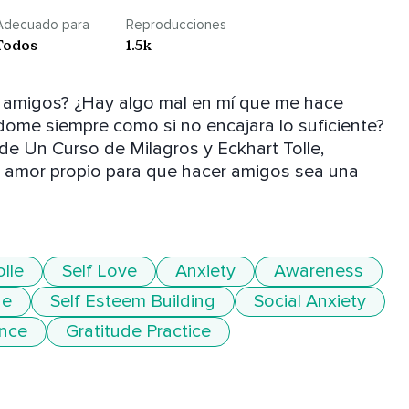
Adecuado para
Reproducciones
Todos
1.5k
r amigos? ¿Hay algo mal en mí que me hace 
ndome siempre como si no encajara lo suficiente? 
de Un Curso de Milagros y Eckhart Tolle, 
 amor propio para que hacer amigos sea una 
lle
Self Love
Anxiety
Awareness
de
Self Esteem Building
Social Anxiety
ance
Gratitude Practice