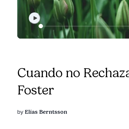
Cuando no Rechazas
Foster
Elías Berntsson
by