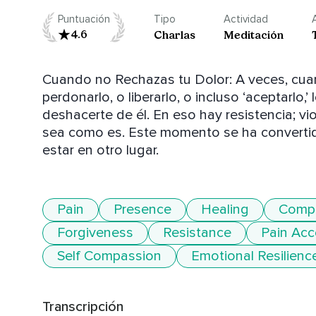
Puntuación
Tipo
Actividad
4.6
Charlas
Meditación
Cuando no Rechazas tu Dolor: A veces, cuan
perdonarlo, o liberarlo, o incluso ‘aceptarlo,
deshacerte de él. En eso hay resistencia; vi
sea como es. Este momento se ha convertido
estar en otro lugar.
Pain
Presence
Healing
Comp
Forgiveness
Resistance
Pain Ac
Self Compassion
Emotional Resilienc
Transcripción