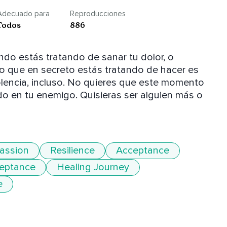
Adecuado para
Reproducciones
Todos
886
do estás tratando de sanar tu dolor, o 
’ lo que en secreto estás tratando de hacer es 
olencia, incluso. No quieres que este momento 
 en tu enemigo. Quisieras ser alguien más o 
assion
Resilience
Acceptance
ceptance
Healing Journey
e