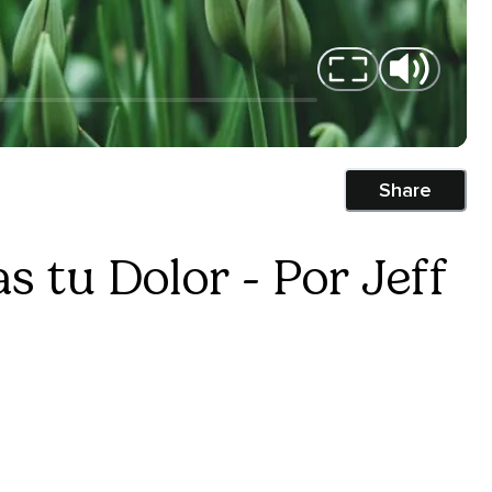
Share
 tu Dolor - Por Jeff