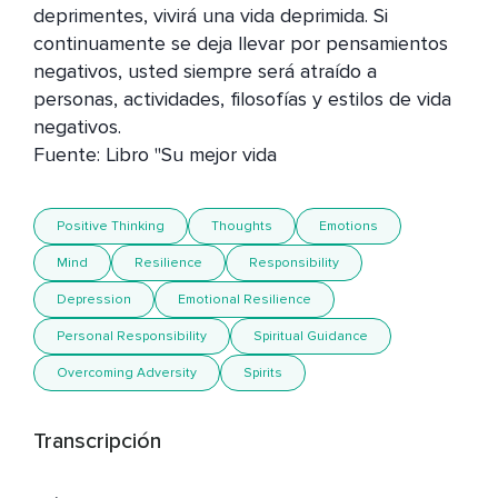
deprimentes, vivirá una vida deprimida. Si 
continuamente se deja llevar por pensamientos 
negativos, usted siempre será atraído a 
personas, actividades, filosofías y estilos de vida 
negativos. 

Fuente: Libro "Su mejor vida
Positive Thinking
Thoughts
Emotions
Mind
Resilience
Responsibility
Depression
Emotional Resilience
Personal Responsibility
Spiritual Guidance
Overcoming Adversity
Spirits
Transcripción