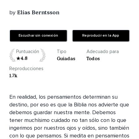
by
Elías Berntsson
Escuchar sin conexión
Reproducir en la App
Puntuación
Tipo
Adecuado para
4.8
Guiadas
Todos
Reproducciones
1.7k
En realidad, los pensamientos determinan su 
destino, por eso es que la Biblia nos advierte que 
debemos guardar nuestra mente. Debemos 
tener muchísimo cuidado no tan sólo con lo que 
ingerimos por nuestros ojos y oídos, sino también 
con lo que pensamos. Si medita en pensamientos 