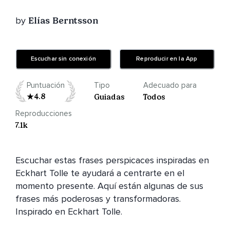
by
Elías Berntsson
Escuchar sin conexión
Reproducir en la App
Puntuación
Tipo
Adecuado para
4.8
Guiadas
Todos
Reproducciones
7.1k
Escuchar estas frases perspicaces inspiradas en 
Eckhart Tolle te ayudará a centrarte en el 
momento presente. Aquí están algunas de sus 
frases más poderosas y transformadoras.

Inspirado en Eckhart Tolle.