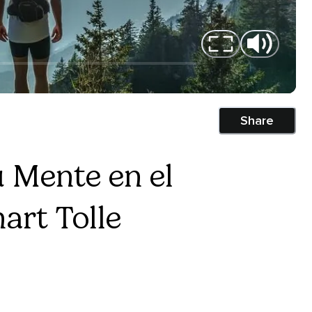
Share
 Mente en el
art Tolle