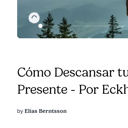
Loading...
Cómo Descansar tu
Presente - Por Eckh
Elías Berntsson
by