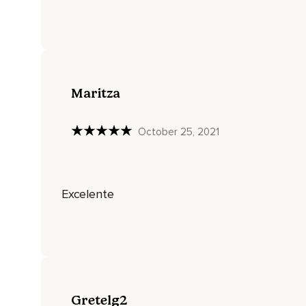
Todo ocurre en el ahora.
Esa es la paradoja.
Mires a donde mires,
Hay abundantes pruebas circunstanciales de la realidad del 
Maritza
Una manzana podrida,
Tu cara en el espejo del baño comparada con tu cara en una
October 25, 2021
Pero nunca encuentras una prueba directa,
Nunca experimentas el tiempo mismo,
Excelente
Sólo experimentas el momento presente,
O más bien lo que ocurre en él.
Si sólo te basas en las pruebas directas,
El tiempo no existe y lo único que existe es el ahora.
Todo lo que es o sucede es la forma que adopta el ahora.
Gretelg2