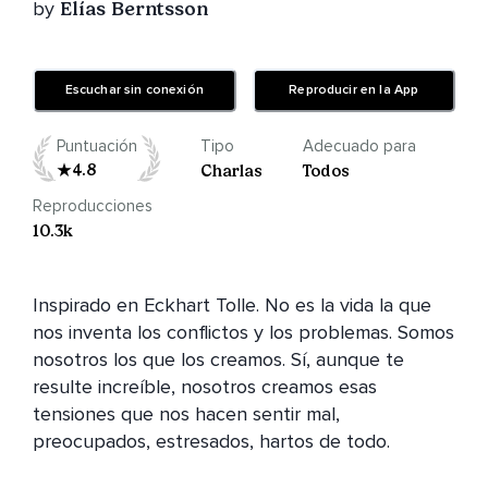
by
Elías Berntsson
Escuchar sin conexión
Reproducir en la App
Puntuación
Tipo
Adecuado para
4.8
Charlas
Todos
Reproducciones
10.3k
Inspirado en Eckhart Tolle. No es la vida la que 
nos inventa los conflictos y los problemas. Somos 
nosotros los que los creamos. Sí, aunque te 
resulte increíble, nosotros creamos esas 
tensiones que nos hacen sentir mal, 
preocupados, estresados, hartos de todo.
