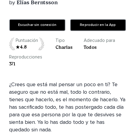
by
Elías Berntsson
Escuchar sin conexión
Reproducir en la App
Puntuación
Tipo
Adecuado para
4.8
Charlas
Todos
Reproducciones
371
¿Crees que está mal pensar un poco en ti? Te 
aseguro que no está mal, todo lo contrario, 
tienes que hacerlo, es el momento de hacerlo. Ya 
has sacrificado todo, te has postergado cada día 
para que esa persona por la que te desvives se 
sienta bien. Ya lo has dado todo y te has 
quedado sin nada.