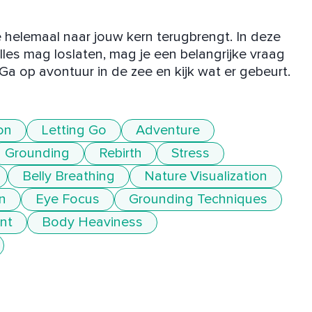
e helemaal naar jouw kern terugbrengt. In deze 
lles mag loslaten, mag je een belangrijke vraag 
 Ga op avontuur in de zee en kijk wat er gebeurt.
on
Letting Go
Adventure
Grounding
Rebirth
Stress
Belly Breathing
Nature Visualization
n
Eye Focus
Grounding Techniques
nt
Body Heaviness