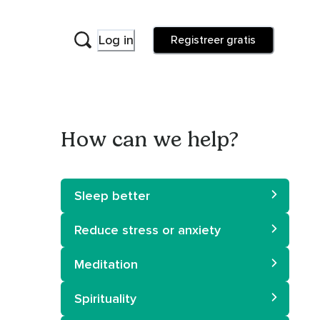
Log in
Registreer gratis
How can we help?
Sleep better
Reduce stress or anxiety
Meditation
Spirituality