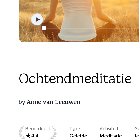
Ochtendmeditatie
Anne van Leeuwen
by
Beoordeeld
Type
Activiteit
Ge
4.4
Geleide
Meditatie
I