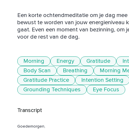
Een korte ochtendmeditatie om je dag mee t
bewust te worden van jouw energieniveau ku
gaat. Even een moment van bezinning, om jez
voor de rest van de dag. 
Morning
Energy
Gratitude
In
Body Scan
Breathing
Morning Me
Gratitude Practice
Intention Setting
Grounding Techniques
Eye Focus
Transcript
Goedemorgen,