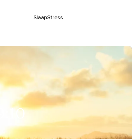
Slaap
Stress
9:10