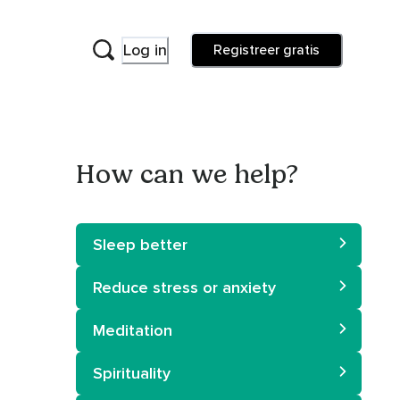
Log in
Registreer gratis
How can we help?
Sleep better
Reduce stress or anxiety
Meditation
Spirituality