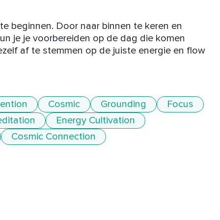
e beginnen. Door naar binnen te keren en 
n je je voorbereiden op de dag die komen 
elf af te stemmen op de juiste energie en flow 
tention
Cosmic
Grounding
Focus
ditation
Energy Cultivation
Cosmic Connection