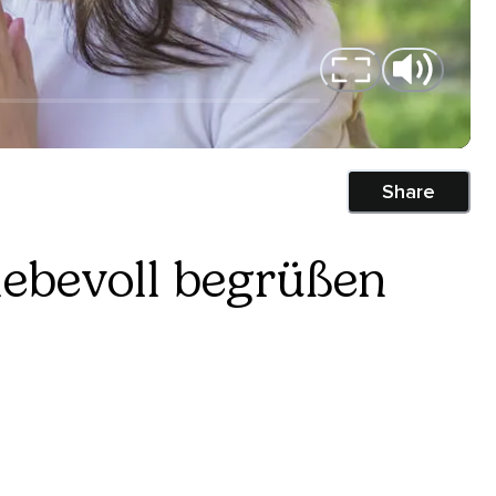
Share
liebevoll begrüßen