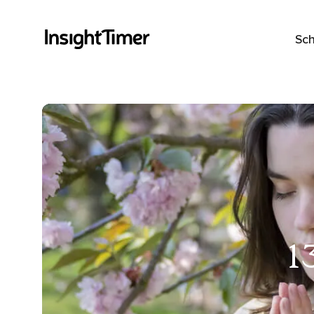
Sch
1