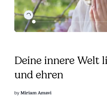
Loading...
Deine innere Welt 
und ehren
Miriam Amavi
by