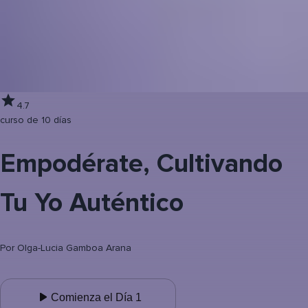
4.7
curso de 10 días
Empodérate, Cultivando
Tu Yo Auténtico
Por
Olga-Lucia Gamboa Arana
Comienza el Día 1