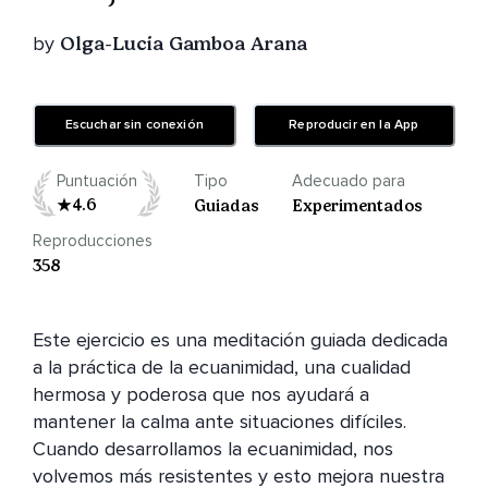
by
Olga-Lucia Gamboa Arana
Escuchar sin conexión
Reproducir en la App
Puntuación
Tipo
Adecuado para
4.6
Guiadas
Experimentados
Reproducciones
358
Este ejercicio es una meditación guiada dedicada 
a la práctica de la ecuanimidad, una cualidad 
hermosa y poderosa que nos ayudará a 
mantener la calma ante situaciones difíciles. 
Cuando desarrollamos la ecuanimidad, nos 
volvemos más resistentes y esto mejora nuestra 