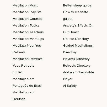
Meditation Music
Better sleep guide
Meditation Playlists
How to meditate
Meditation Courses
guide
Meditation Topics
Anxiety's Effects On
Meditation Teachers
Our Health
Meditation Meet-ups
Course Directory
Meditate Near You
Guided Meditations
Retreats
Directory
Meditation Retreats
Playlists Directory
Yoga Retreats
Retreats Directory
English
Add an Embeddable
Meditação em
Player
Português do Brasil
AI Safety
Meditation auf
Deutsch