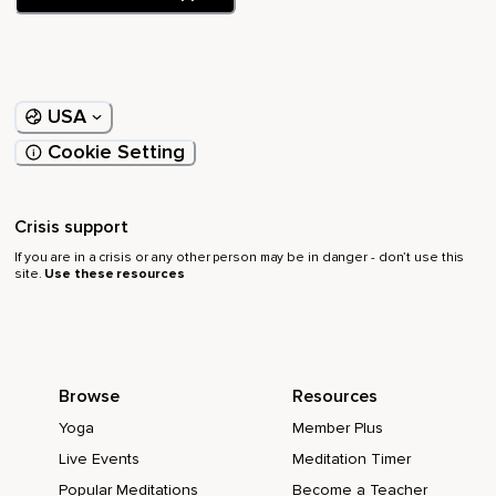
USA
Cookie Setting
Crisis support
If you are in a crisis or any other person may be in danger - don’t use this
site.
Use these resources
Browse
Resources
Yoga
Member Plus
Live Events
Meditation Timer
Popular Meditations
Become a Teacher