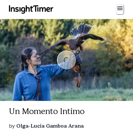
Loading...
Loading...
Un Momento Intimo
by
Olga-Lucia Gamboa Arana