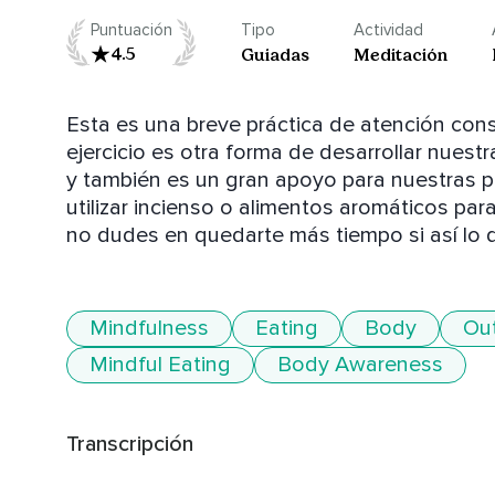
Puntuación
Tipo
Actividad
4.5
Guiadas
Meditación
Esta es una breve práctica de atención consc
ejercicio es otra forma de desarrollar nuest
y también es un gran apoyo para nuestras p
utilizar incienso o alimentos aromáticos para
no dudes en quedarte más tiempo si así lo 
Mindfulness
Eating
Body
Ou
Mindful Eating
Body Awareness
Transcripción