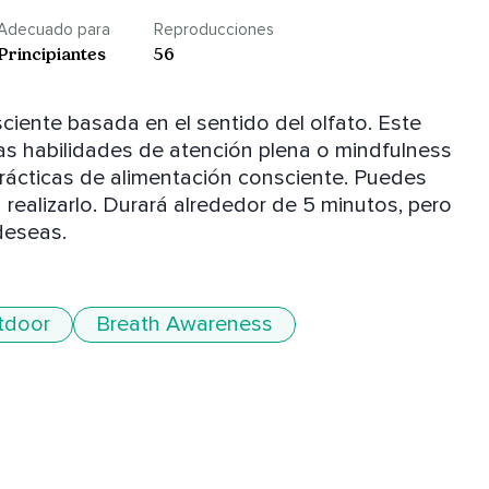
Adecuado para
Reproducciones
Principiantes
56
iente basada en el sentido del olfato. Este 
ras habilidades de atención plena o mindfulness 
rácticas de alimentación consciente. Puedes 
 realizarlo. Durará alrededor de 5 minutos, pero 
deseas.
tdoor
Breath Awareness