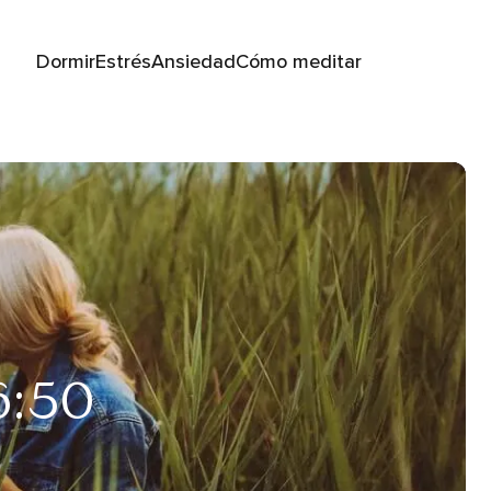
Dormir
Estrés
Ansiedad
Cómo meditar
6:50