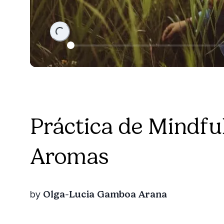
Loading...
Práctica de Mindful
Aromas
Olga-Lucia Gamboa Arana
by